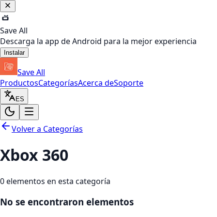
Save All
Descarga la app de Android para la mejor experiencia
Instalar
Save All
Productos
Categorías
Acerca de
Soporte
ES
Volver a Categorías
Xbox 360
0
elementos en esta categoría
No se encontraron elementos