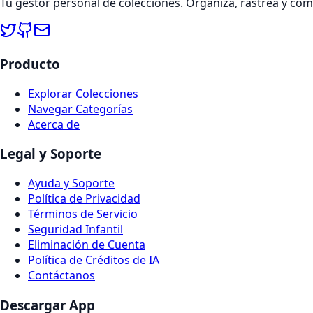
Tu gestor personal de colecciones. Organiza, rastrea y co
Producto
Explorar Colecciones
Navegar Categorías
Acerca de
Legal y Soporte
Ayuda y Soporte
Política de Privacidad
Términos de Servicio
Seguridad Infantil
Eliminación de Cuenta
Política de Créditos de IA
Contáctanos
Descargar App