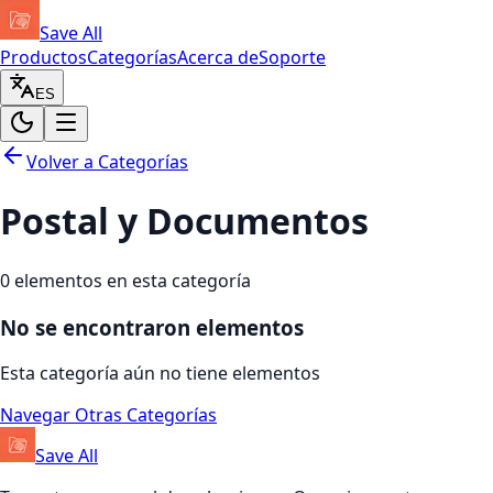
Save All
Productos
Categorías
Acerca de
Soporte
ES
Volver a Categorías
Postal y Documentos
0
elementos en esta categoría
No se encontraron elementos
Esta categoría aún no tiene elementos
Navegar Otras Categorías
Save All