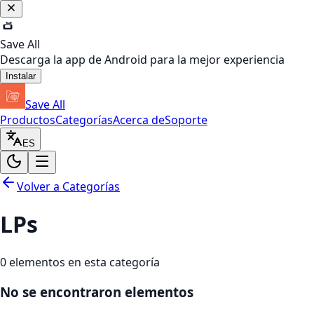
Save All
Descarga la app de Android para la mejor experiencia
Instalar
Save All
Productos
Categorías
Acerca de
Soporte
ES
Volver a Categorías
LPs
0
elementos en esta categoría
No se encontraron elementos