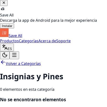
Save All
Descarga la app de Android para la mejor experiencia
Instalar
Save All
Productos
Categorías
Acerca de
Soporte
ES
Volver a Categorías
Insignias y Pines
0
elementos en esta categoría
No se encontraron elementos