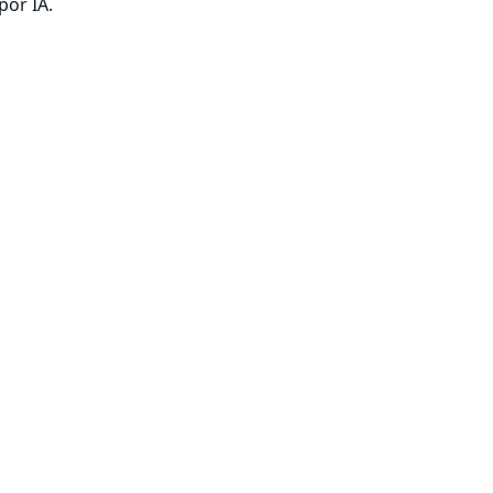
por IA.