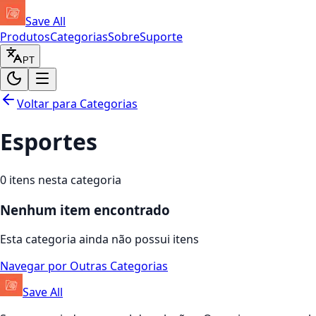
Save All
Produtos
Categorias
Sobre
Suporte
PT
Voltar para Categorias
Esportes
0
itens nesta categoria
Nenhum item encontrado
Esta categoria ainda não possui itens
Navegar por Outras Categorias
Save All