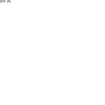
por IA.