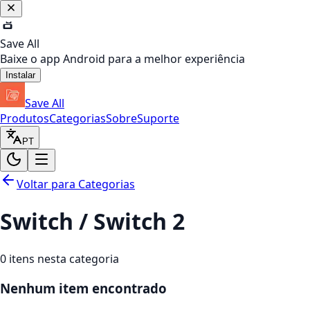
Save All
Baixe o app Android para a melhor experiência
Instalar
Save All
Produtos
Categorias
Sobre
Suporte
PT
Voltar para Categorias
Switch / Switch 2
0
itens nesta categoria
Nenhum item encontrado