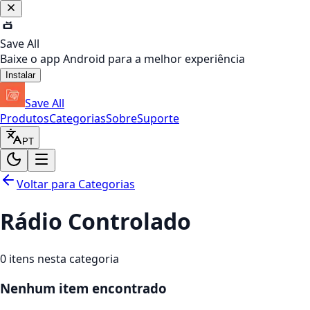
Save All
Baixe o app Android para a melhor experiência
Instalar
Save All
Produtos
Categorias
Sobre
Suporte
PT
Voltar para Categorias
Rádio Controlado
0
itens nesta categoria
Nenhum item encontrado