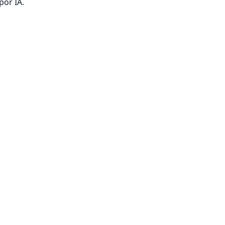
por IA.