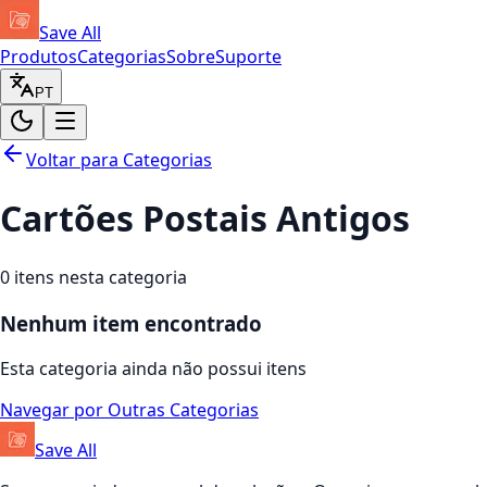
Save All
Produtos
Categorias
Sobre
Suporte
PT
Voltar para Categorias
Cartões Postais Antigos
0
itens nesta categoria
Nenhum item encontrado
Esta categoria ainda não possui itens
Navegar por Outras Categorias
Save All