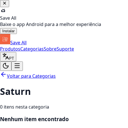
Save All
Baixe o app Android para a melhor experiência
Instalar
Save All
Produtos
Categorias
Sobre
Suporte
PT
Voltar para Categorias
Saturn
0
itens nesta categoria
Nenhum item encontrado