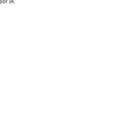
por IA.