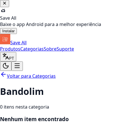
Save All
Baixe o app Android para a melhor experiência
Instalar
Save All
Produtos
Categorias
Sobre
Suporte
PT
Voltar para Categorias
Bandolim
0
itens nesta categoria
Nenhum item encontrado