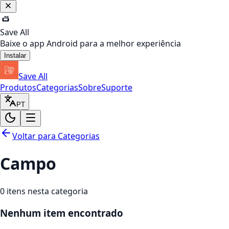
Save All
Baixe o app Android para a melhor experiência
Instalar
Save All
Produtos
Categorias
Sobre
Suporte
PT
Voltar para Categorias
Campo
0
itens nesta categoria
Nenhum item encontrado