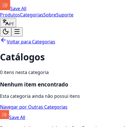
Save All
Produtos
Categorias
Sobre
Suporte
PT
Voltar para Categorias
Catálogos
0
itens nesta categoria
Nenhum item encontrado
Esta categoria ainda não possui itens
Navegar por Outras Categorias
Save All