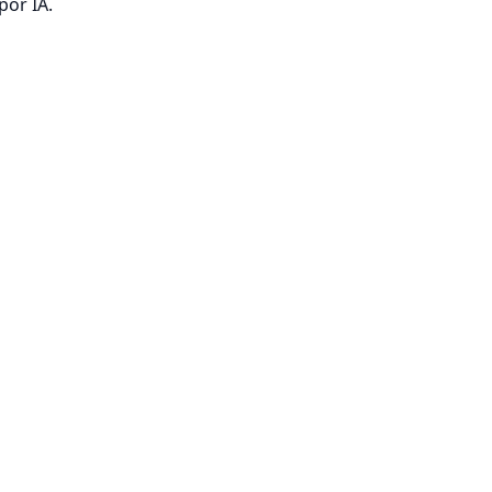
por IA.