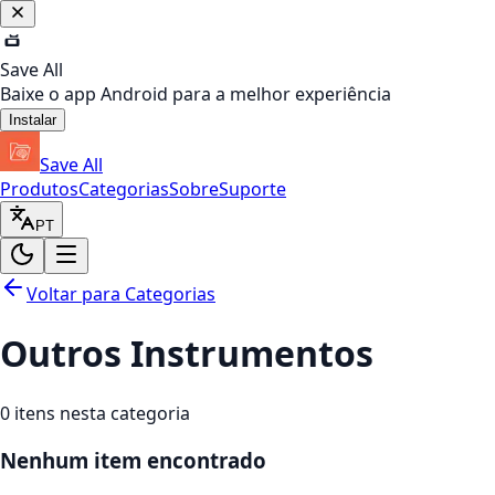
Save All
Baixe o app Android para a melhor experiência
Instalar
Save All
Produtos
Categorias
Sobre
Suporte
PT
Voltar para Categorias
Outros Instrumentos
0
itens nesta categoria
Nenhum item encontrado