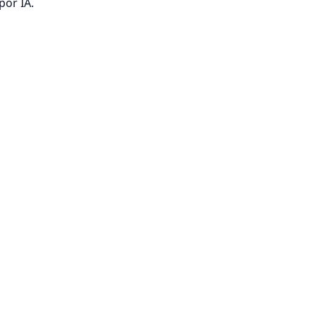
por IA.