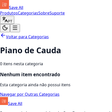
Save All
Produtos
Categorias
Sobre
Suporte
PT
Voltar para Categorias
Piano de Cauda
0
itens nesta categoria
Nenhum item encontrado
Esta categoria ainda não possui itens
Navegar por Outras Categorias
Save All