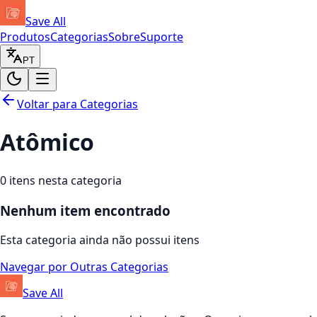
Save All
Produtos
Categorias
Sobre
Suporte
PT
Voltar para Categorias
Atômico
0
itens nesta categoria
Nenhum item encontrado
Esta categoria ainda não possui itens
Navegar por Outras Categorias
Save All