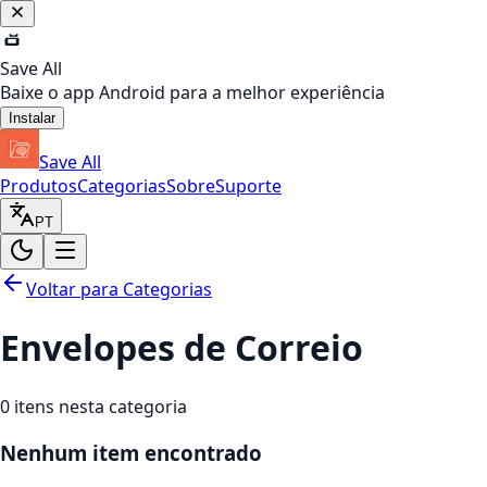
Save All
Baixe o app Android para a melhor experiência
Instalar
Save All
Produtos
Categorias
Sobre
Suporte
PT
Voltar para Categorias
Envelopes de Correio
0
itens nesta categoria
Nenhum item encontrado