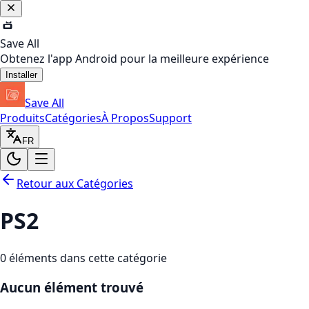
Save All
Obtenez l'app Android pour la meilleure expérience
Installer
Save All
Produits
Catégories
À Propos
Support
FR
Retour aux Catégories
PS2
0
éléments dans cette catégorie
Aucun élément trouvé