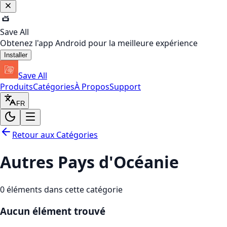
Save All
Obtenez l'app Android pour la meilleure expérience
Installer
Save All
Produits
Catégories
À Propos
Support
FR
Retour aux Catégories
Autres Pays d'Océanie
0
éléments dans cette catégorie
Aucun élément trouvé