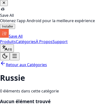
Save All
Obtenez l'app Android pour la meilleure expérience
Installer
Save All
Produits
Catégories
À Propos
Support
FR
Retour aux Catégories
Russie
0
éléments dans cette catégorie
Aucun élément trouvé