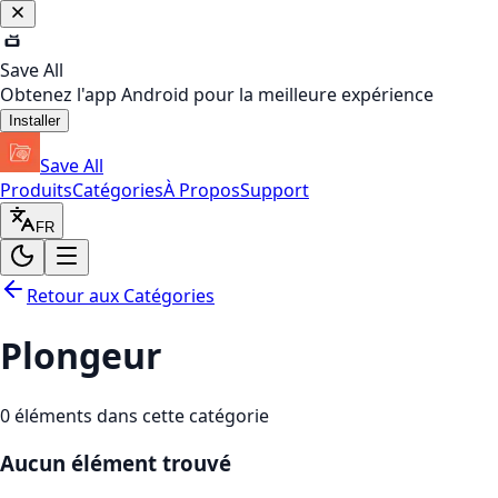
Save All
Obtenez l'app Android pour la meilleure expérience
Installer
Save All
Produits
Catégories
À Propos
Support
FR
Retour aux Catégories
Plongeur
0
éléments dans cette catégorie
Aucun élément trouvé