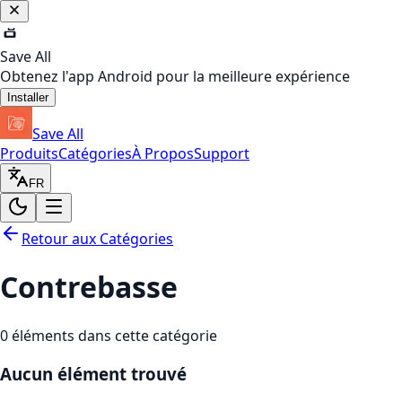
Save All
Obtenez l'app Android pour la meilleure expérience
Installer
Save All
Produits
Catégories
À Propos
Support
FR
Retour aux Catégories
Contrebasse
0
éléments dans cette catégorie
Aucun élément trouvé