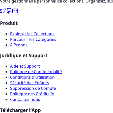
Votre gestionnaire personnel de collections. Organisez, sui
Produit
Explorer les Collections
Parcourir les Catégories
À Propos
Juridique et Support
Aide et Support
Politique de Confidentialité
Conditions d'Utilisation
Sécurité des Enfants
Suppression de Compte
Politique des Crédits IA
Contactez-nous
Télécharger l'App