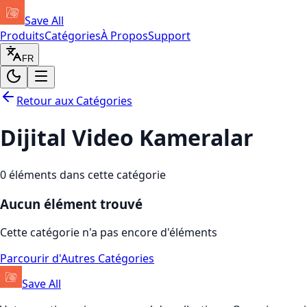
Save All
Produits
Catégories
À Propos
Support
FR
Retour aux Catégories
Dijital Video Kameralar
0
éléments dans cette catégorie
Aucun élément trouvé
Cette catégorie n'a pas encore d'éléments
Parcourir d'Autres Catégories
Save All