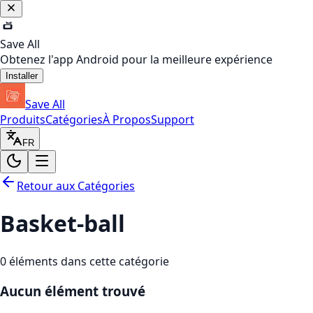
Save All
Obtenez l'app Android pour la meilleure expérience
Installer
Save All
Produits
Catégories
À Propos
Support
FR
Retour aux Catégories
Basket-ball
0
éléments dans cette catégorie
Aucun élément trouvé