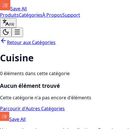
Save All
Produits
Catégories
À Propos
Support
FR
Retour aux Catégories
Cuisine
0
éléments dans cette catégorie
Aucun élément trouvé
Cette catégorie n'a pas encore d'éléments
Parcourir d'Autres Catégories
Save All