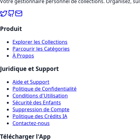
Votre gestionnaire personnel de collections. Organisez, sui
Produit
Explorer les Collections
Parcourir les Catégories
À Propos
Juridique et Support
Aide et Support
Politique de Confidentialité
Conditions d'Utilisation
Sécurité des Enfants
Suppression de Compte
Politique des Crédits IA
Contactez-nous
Télécharger l'App