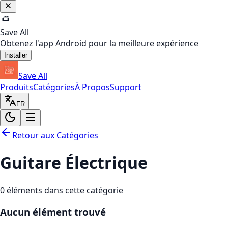
Save All
Obtenez l'app Android pour la meilleure expérience
Installer
Save All
Produits
Catégories
À Propos
Support
FR
Retour aux Catégories
Guitare Électrique
0
éléments dans cette catégorie
Aucun élément trouvé