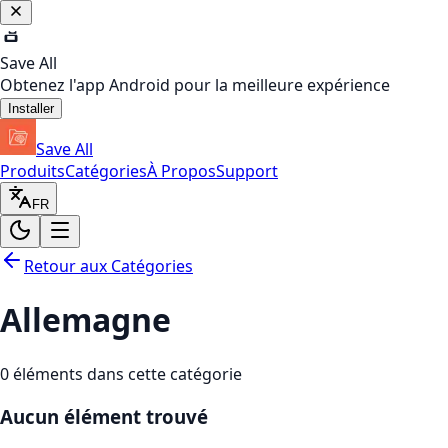
Save All
Obtenez l'app Android pour la meilleure expérience
Installer
Save All
Produits
Catégories
À Propos
Support
FR
Retour aux Catégories
Allemagne
0
éléments dans cette catégorie
Aucun élément trouvé