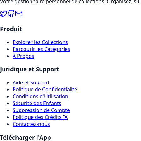
Votre gestionnaire personnel de collections. Organisez, sui
Produit
Explorer les Collections
Parcourir les Catégories
À Propos
Juridique et Support
Aide et Support
Politique de Confidentialité
Conditions d'Utilisation
Sécurité des Enfants
Suppression de Compte
Politique des Crédits IA
Contactez-nous
Télécharger l'App