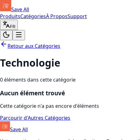
Save All
Produits
Catégories
À Propos
Support
FR
Retour aux Catégories
Technologie
0
éléments dans cette catégorie
Aucun élément trouvé
Cette catégorie n'a pas encore d'éléments
Parcourir d'Autres Catégories
Save All