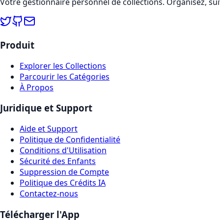
Votre gestionnaire personnel de collections. Organisez, sui
Produit
Explorer les Collections
Parcourir les Catégories
À Propos
Juridique et Support
Aide et Support
Politique de Confidentialité
Conditions d'Utilisation
Sécurité des Enfants
Suppression de Compte
Politique des Crédits IA
Contactez-nous
Télécharger l'App