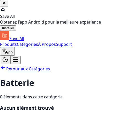
Save All
Obtenez l'app Android pour la meilleure expérience
Installer
Save All
Produits
Catégories
À Propos
Support
FR
Retour aux Catégories
Batterie
0
éléments dans cette catégorie
Aucun élément trouvé