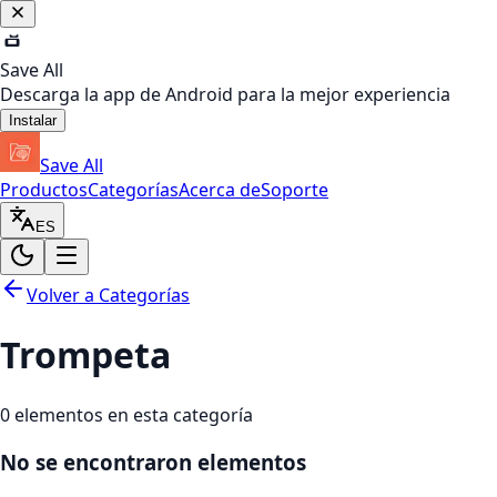
Save All
Descarga la app de Android para la mejor experiencia
Instalar
Save All
Productos
Categorías
Acerca de
Soporte
ES
Volver a Categorías
Trompeta
0
elementos en esta categoría
No se encontraron elementos