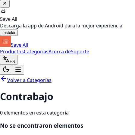
Save All
Descarga la app de Android para la mejor experiencia
Instalar
Save All
Productos
Categorías
Acerca de
Soporte
ES
Volver a Categorías
Contrabajo
0
elementos en esta categoría
No se encontraron elementos