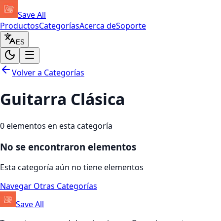
Save All
Productos
Categorías
Acerca de
Soporte
ES
Volver a Categorías
Guitarra Clásica
0
elementos en esta categoría
No se encontraron elementos
Esta categoría aún no tiene elementos
Navegar Otras Categorías
Save All