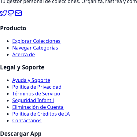
Tu gestor personal de colecciones. Organiza, rastrea y co
Producto
Explorar Colecciones
Navegar Categorías
Acerca de
Legal y Soporte
Ayuda y Soporte
Política de Privacidad
Términos de Servicio
Seguridad Infantil
Eliminación de Cuenta
Política de Créditos de IA
Contáctanos
Descargar App