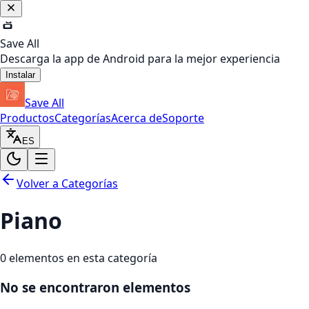
Save All
Descarga la app de Android para la mejor experiencia
Instalar
Save All
Productos
Categorías
Acerca de
Soporte
ES
Volver a Categorías
Piano
0
elementos en esta categoría
No se encontraron elementos