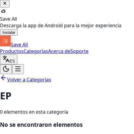
Save All
Descarga la app de Android para la mejor experiencia
Instalar
Save All
Productos
Categorías
Acerca de
Soporte
ES
Volver a Categorías
EP
0
elementos en esta categoría
No se encontraron elementos