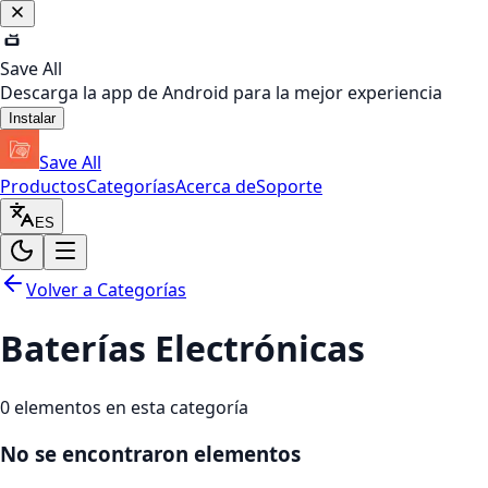
Save All
Descarga la app de Android para la mejor experiencia
Instalar
Save All
Productos
Categorías
Acerca de
Soporte
ES
Volver a Categorías
Baterías Electrónicas
0
elementos en esta categoría
No se encontraron elementos