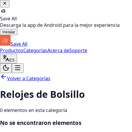
Save All
Descarga la app de Android para la mejor experiencia
Instalar
Save All
Productos
Categorías
Acerca de
Soporte
ES
Volver a Categorías
Relojes de Bolsillo
0
elementos en esta categoría
No se encontraron elementos