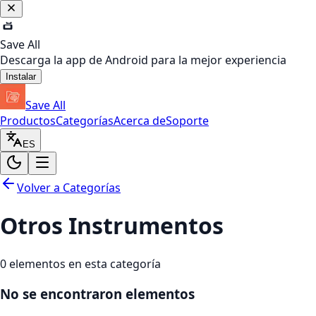
Save All
Descarga la app de Android para la mejor experiencia
Instalar
Save All
Productos
Categorías
Acerca de
Soporte
ES
Volver a Categorías
Otros Instrumentos
0
elementos en esta categoría
No se encontraron elementos