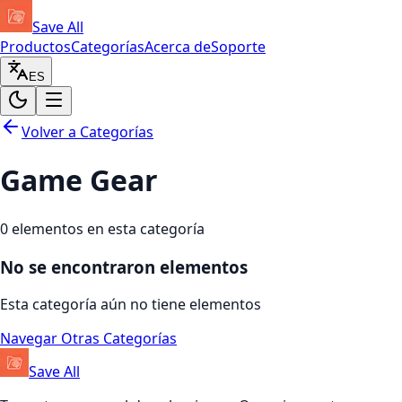
Save All
Productos
Categorías
Acerca de
Soporte
ES
Volver a Categorías
Game Gear
0
elementos en esta categoría
No se encontraron elementos
Esta categoría aún no tiene elementos
Navegar Otras Categorías
Save All