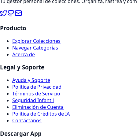
Tu gestor personal de colecciones. Organiza, rastrea y co
Producto
Explorar Colecciones
Navegar Categorías
Acerca de
Legal y Soporte
Ayuda y Soporte
Política de Privacidad
Términos de Servicio
Seguridad Infantil
Eliminación de Cuenta
Política de Créditos de IA
Contáctanos
Descargar App