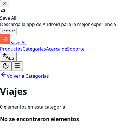
Save All
Descarga la app de Android para la mejor experiencia
Instalar
Save All
Productos
Categorías
Acerca de
Soporte
ES
Volver a Categorías
Viajes
0
elementos en esta categoría
No se encontraron elementos