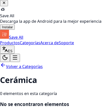
Save All
Descarga la app de Android para la mejor experiencia
Instalar
Save All
Productos
Categorías
Acerca de
Soporte
ES
Volver a Categorías
Cerámica
0
elementos en esta categoría
No se encontraron elementos