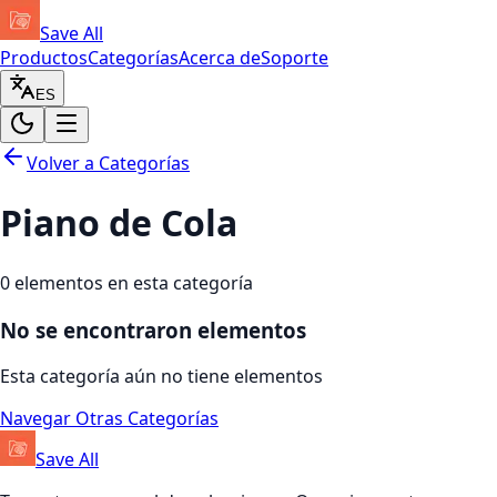
Save All
Productos
Categorías
Acerca de
Soporte
ES
Volver a Categorías
Piano de Cola
0
elementos en esta categoría
No se encontraron elementos
Esta categoría aún no tiene elementos
Navegar Otras Categorías
Save All