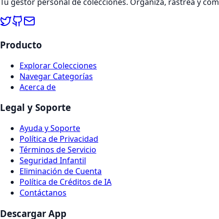
Tu gestor personal de colecciones. Organiza, rastrea y co
Producto
Explorar Colecciones
Navegar Categorías
Acerca de
Legal y Soporte
Ayuda y Soporte
Política de Privacidad
Términos de Servicio
Seguridad Infantil
Eliminación de Cuenta
Política de Créditos de IA
Contáctanos
Descargar App