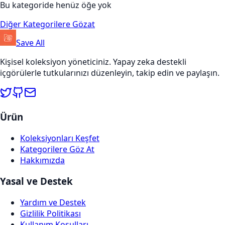
Bu kategoride henüz öğe yok
Diğer Kategorilere Gözat
Save All
Kişisel koleksiyon yöneticiniz. Yapay zeka destekli
içgörülerle tutkularınızı düzenleyin, takip edin ve paylaşın.
Ürün
Koleksiyonları Keşfet
Kategorilere Göz At
Hakkımızda
Yasal ve Destek
Yardım ve Destek
Gizlilik Politikası
Kullanım Koşulları