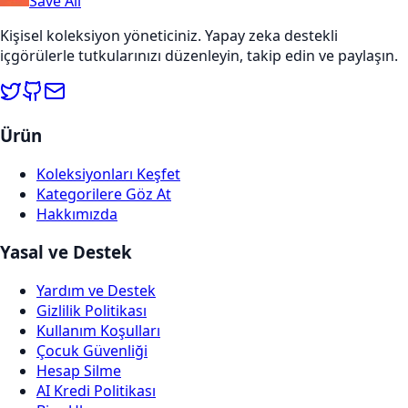
Save All
Kişisel koleksiyon yöneticiniz. Yapay zeka destekli
içgörülerle tutkularınızı düzenleyin, takip edin ve paylaşın.
Ürün
Koleksiyonları Keşfet
Kategorilere Göz At
Hakkımızda
Yasal ve Destek
Yardım ve Destek
Gizlilik Politikası
Kullanım Koşulları
Çocuk Güvenliği
Hesap Silme
AI Kredi Politikası