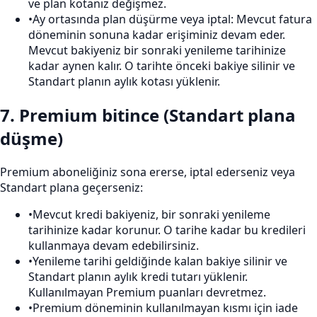
ve plan kotanız değişmez.
•
Ay ortasında plan düşürme veya iptal: Mevcut fatura
döneminin sonuna kadar erişiminiz devam eder.
Mevcut bakiyeniz bir sonraki yenileme tarihinize
kadar aynen kalır. O tarihte önceki bakiye silinir ve
Standart planın aylık kotası yüklenir.
7
.
Premium bitince (Standart plana
düşme)
Premium aboneliğiniz sona ererse, iptal ederseniz veya
Standart plana geçerseniz:
•
Mevcut kredi bakiyeniz, bir sonraki yenileme
tarihinize kadar korunur. O tarihe kadar bu kredileri
kullanmaya devam edebilirsiniz.
•
Yenileme tarihi geldiğinde kalan bakiye silinir ve
Standart planın aylık kredi tutarı yüklenir.
Kullanılmayan Premium puanları devretmez.
•
Premium döneminin kullanılmayan kısmı için iade