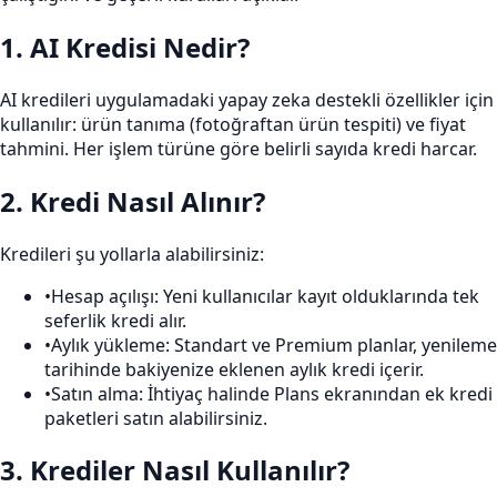
1
.
AI Kredisi Nedir?
AI kredileri uygulamadaki yapay zeka destekli özellikler için
kullanılır: ürün tanıma (fotoğraftan ürün tespiti) ve fiyat
tahmini. Her işlem türüne göre belirli sayıda kredi harcar.
2
.
Kredi Nasıl Alınır?
Kredileri şu yollarla alabilirsiniz:
•
Hesap açılışı: Yeni kullanıcılar kayıt olduklarında tek
seferlik kredi alır.
•
Aylık yükleme: Standart ve Premium planlar, yenileme
tarihinde bakiyenize eklenen aylık kredi içerir.
•
Satın alma: İhtiyaç halinde Plans ekranından ek kredi
paketleri satın alabilirsiniz.
3
.
Krediler Nasıl Kullanılır?