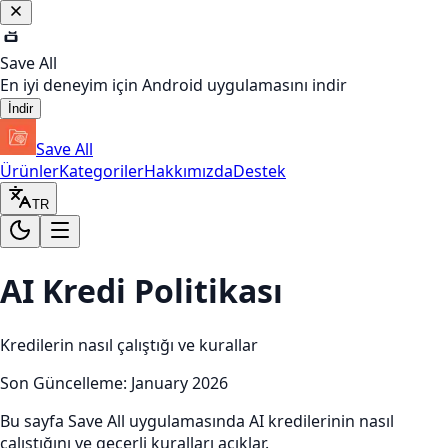
Save All
En iyi deneyim için Android uygulamasını indir
İndir
Save All
Ürünler
Kategoriler
Hakkımızda
Destek
TR
AI Kredi Politikası
Kredilerin nasıl çalıştığı ve kurallar
Son Güncelleme
: January 2026
Bu sayfa Save All uygulamasında AI kredilerinin nasıl
çalıştığını ve geçerli kuralları açıklar.