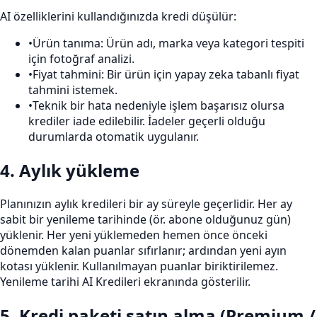
AI özelliklerini kullandığınızda kredi düşülür:
•
Ürün tanıma: Ürün adı, marka veya kategori tespiti
için fotoğraf analizi.
•
Fiyat tahmini: Bir ürün için yapay zeka tabanlı fiyat
tahmini istemek.
•
Teknik bir hata nedeniyle işlem başarısız olursa
krediler iade edilebilir. İadeler geçerli olduğu
durumlarda otomatik uygulanır.
4
.
Aylık yükleme
Planınızın aylık kredileri bir ay süreyle geçerlidir. Her ay
sabit bir yenileme tarihinde (ör. abone olduğunuz gün)
yüklenir. Her yeni yüklemeden hemen önce önceki
dönemden kalan puanlar sıfırlanır; ardından yeni ayın
kotası yüklenir. Kullanılmayan puanlar biriktirilemez.
Yenileme tarihi AI Kredileri ekranında gösterilir.
5
.
Kredi paketi satın alma (Premium /