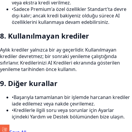
veya ekstra kredi verilmez.
•
Sadece Premium'a özel özellikler Standart'ta devre
dışı kalır; ancak kredi bakiyeniz olduğu sürece AI
özelliklerini kullanmaya devam edebilirsiniz.
8
.
Kullanılmayan krediler
Aylık krediler yalnızca bir ay geçerlidir. Kullanılmayan
krediler devretmez; bir sonraki yenileme çalıştığında
sıfırlanır. Kredilerinizi AI Kredileri ekranında gösterilen
yenileme tarihinden önce kullanın.
9
.
Diğer kurallar
•
Başarıyla tamamlanan bir işlemde harcanan krediler
iade edilemez veya nakde çevrilemez.
•
Kredilerle ilgili soru veya sorunlar için Ayarlar
içindeki Yardım ve Destek bölümünden bize ulaşın.