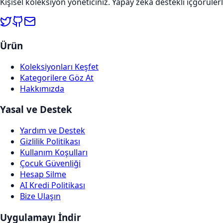
Kişisel koleksiyon yöneticiniz. Yapay zeka destekli içgörülerl
Ürün
Koleksiyonları Keşfet
Kategorilere Göz At
Hakkımızda
Yasal ve Destek
Yardım ve Destek
Gizlilik Politikası
Kullanım Koşulları
Çocuk Güvenliği
Hesap Silme
AI Kredi Politikası
Bize Ulaşın
Uygulamayı İndir