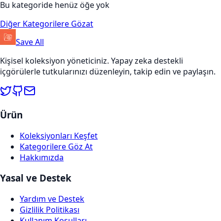
Bu kategoride henüz öğe yok
Diğer Kategorilere Gözat
Save All
Kişisel koleksiyon yöneticiniz. Yapay zeka destekli
içgörülerle tutkularınızı düzenleyin, takip edin ve paylaşın.
Ürün
Koleksiyonları Keşfet
Kategorilere Göz At
Hakkımızda
Yasal ve Destek
Yardım ve Destek
Gizlilik Politikası
Kullanım Koşulları