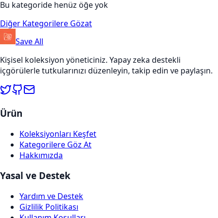
Bu kategoride henüz öğe yok
Diğer Kategorilere Gözat
Save All
Kişisel koleksiyon yöneticiniz. Yapay zeka destekli
içgörülerle tutkularınızı düzenleyin, takip edin ve paylaşın.
Ürün
Koleksiyonları Keşfet
Kategorilere Göz At
Hakkımızda
Yasal ve Destek
Yardım ve Destek
Gizlilik Politikası
Kullanım Koşulları