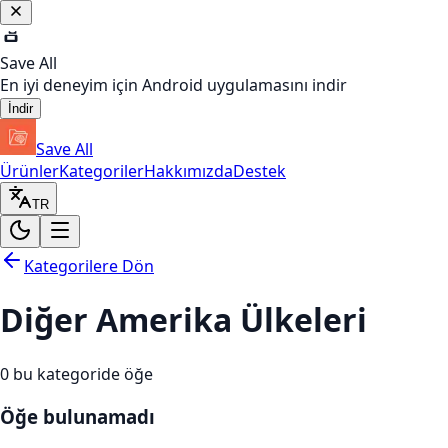
Save All
En iyi deneyim için Android uygulamasını indir
İndir
Save All
Ürünler
Kategoriler
Hakkımızda
Destek
TR
Kategorilere Dön
Diğer Amerika Ülkeleri
0
bu kategoride öğe
Öğe bulunamadı