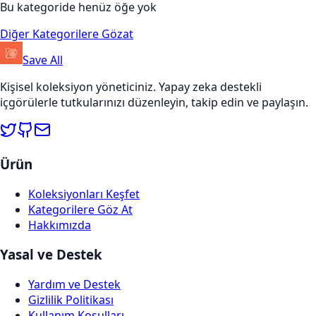
Bu kategoride henüz öğe yok
Diğer Kategorilere Gözat
Save All
Kişisel koleksiyon yöneticiniz. Yapay zeka destekli
içgörülerle tutkularınızı düzenleyin, takip edin ve paylaşın.
Ürün
Koleksiyonları Keşfet
Kategorilere Göz At
Hakkımızda
Yasal ve Destek
Yardım ve Destek
Gizlilik Politikası
Kullanım Koşulları