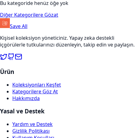
Bu kategoride henüz öğe yok
Diğer Kategorilere Gözat
Save All
Kişisel koleksiyon yöneticiniz. Yapay zeka destekli
içgörülerle tutkularınızı düzenleyin, takip edin ve paylaşın.
Ürün
Koleksiyonları Keşfet
Kategorilere Göz At
Hakkımızda
Yasal ve Destek
Yardım ve Destek
Gizlilik Politikası
Kullanım Koşulları